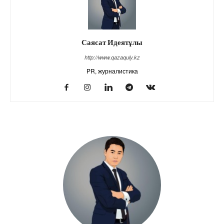
Саясат Идеятұлы
http://www.qazaquly.kz
PR, журналистика