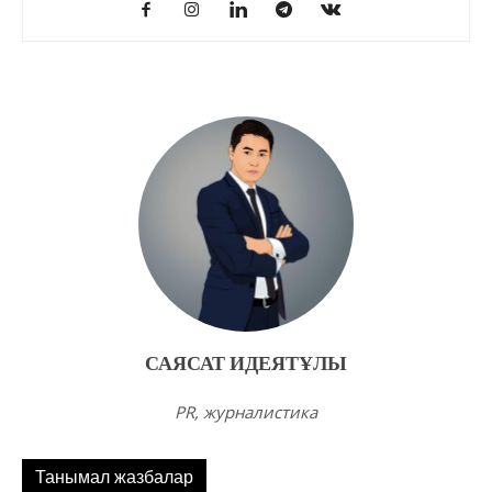
САЯСАТ ИДЕЯТҰЛЫ
PR, журналистика
Танымал жазбалар