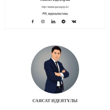
http://www.qazaquly.kz
PR, журналистика
САЯСАТ ИДЕЯТҰЛЫ