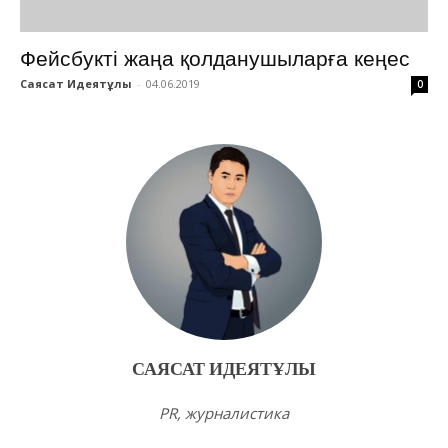
Фейсбукті жаңа қолданушыларға кеңес
Саясат Идеятұлы
-
04.06.2019
0
САЯСАТ ИДЕЯТҰЛЫ
PR, журналистика