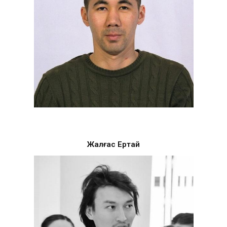
Жалғас Ертай