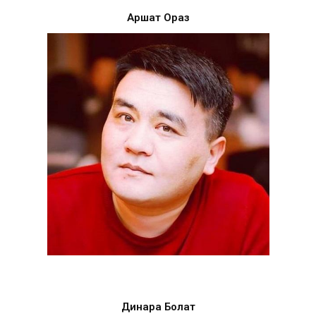
Аршат Ораз
Динара Болат