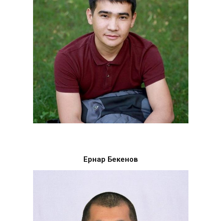
Ернар Бекенов