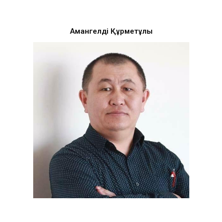
Амангелді Құрметұлы