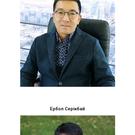
Ербол Серікбай