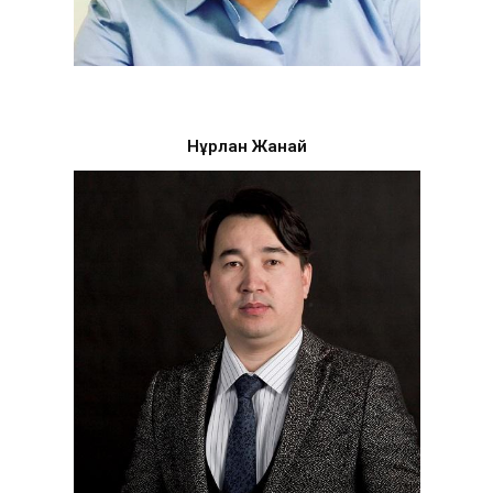
Нұрлан Жанай