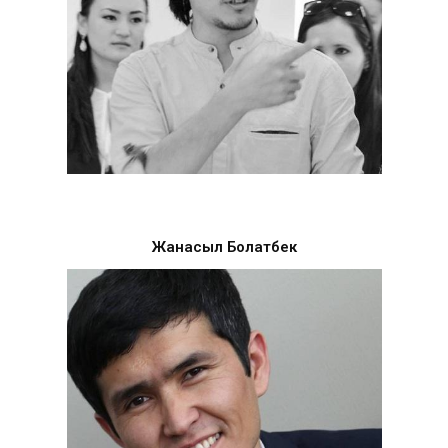
Жанасыл Болатбек