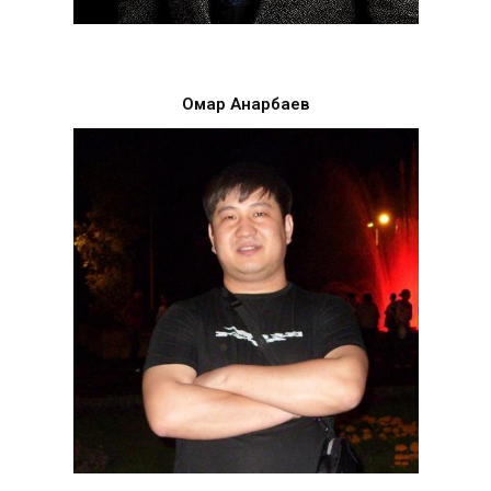
Омар Анарбаев