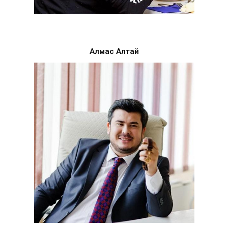
Алмас Алтай