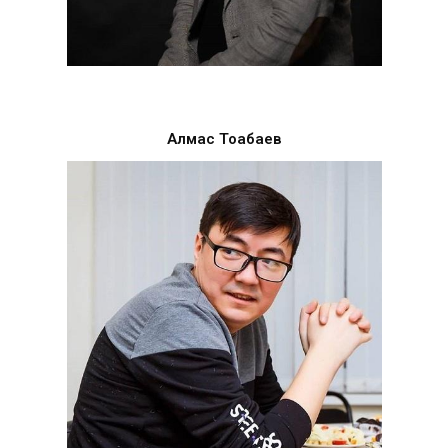
Алмас Тоқабаев