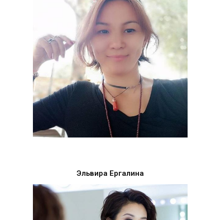
Эльвира Ергалина