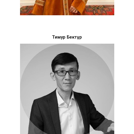
Тимур Бектұр