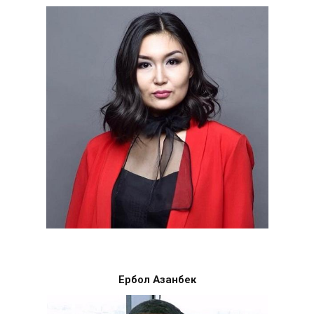
Ербол Азанбек