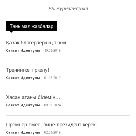
PR, журналистика
Танымал жазбалар
Қазақ блогерлерінің тізімі
Саясат Идеятұлы
-
10.06.2019
Тренингке тіркелу!
Саясат Идеятұлы
-
01.08.2019
Хасан атаны білемін…
Саясат Идеятұлы
-
09.01.2024
Премьер емес, вице-президент керек!
Саясат Идеятұлы
-
02.06.2019