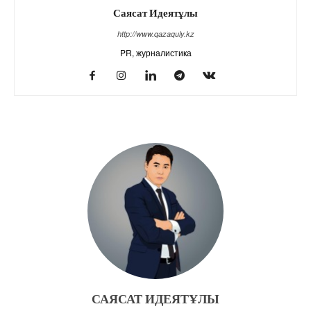
Саясат Идеятұлы
http://www.qazaquly.kz
PR, журналистика
САЯСАТ ИДЕЯТҰЛЫ