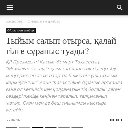
Басты бет
Ойлар мен долбар
Ойлар мен долбар
Тыйым салып отырса, қалай
тілге сұраныс туады?
ҚР Президенті Қасым-Жомарт Тоқаевтың
“Мемлекеттік тілді оқымаған және тиісті деңгейде
меңгермеген азаматтар тіл білмегені үшін қысым
көрмеуге тиіс” және "Қазақ тіліне сұраныс артқанда
ғана ол көпшілік кең қолданатын тіл болады" деген
сөздері желіде кеңінен таралып, талқыланып
жатыр. Оған мен де беш тиынымды қыстыра
кетейін.
27.04.2023
1081