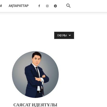
М
АҚПАРАТТАР
ЕҢ СОҢҒЫ
САЯСАТ ИДЕЯТҰЛЫ